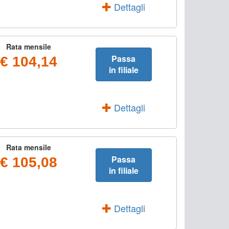
Dettagli
Rata mensile
Passa
€ 104,14
in filiale
Dettagli
Rata mensile
Passa
€ 105,08
in filiale
Dettagli