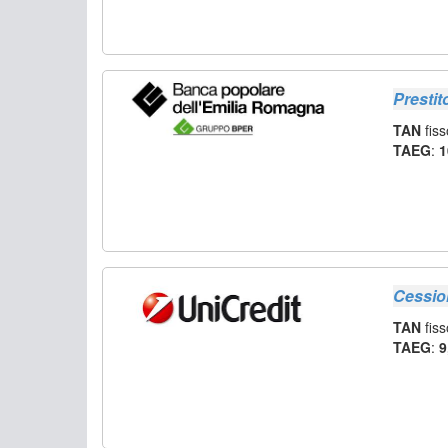
Presti
TAN
fiss
TAEG
:
1
Cessio
TAN
fiss
TAEG
:
9