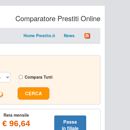
Comparatore Prestiti Online
Home Prestito.it
News
Compara Tutti
CERCA
Rata mensile
Passa
€ 96,64
in filiale