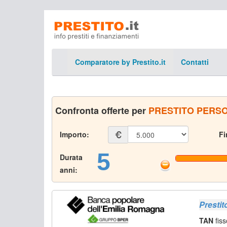
Comparatore by Prestito.it
Contatti
Confronta offerte per
PRESTITO PERS
Importo:
Fi
5
Durata
anni:
Prestit
TAN
fiss