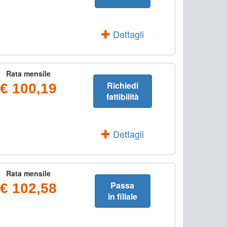
Dettagli
Rata mensile
Richiedi
€ 100,19
fattibilità
Dettagli
Rata mensile
Passa
€ 102,58
in filiale