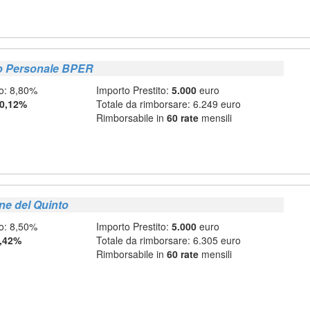
to Personale BPER
o: 8,80%
Importo Prestito:
5.000
euro
0,12%
Totale da rimborsare: 6.249 euro
Rimborsabile in
60 rate
mensili
ne del Quinto
o: 8,50%
Importo Prestito:
5.000
euro
,42%
Totale da rimborsare: 6.305 euro
Rimborsabile in
60 rate
mensili