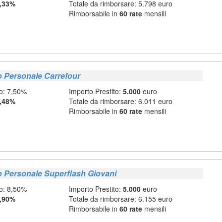
,33%
Totale da rimborsare: 5.798 euro
Rimborsabile in
60 rate
mensili
o Personale Carrefour
o: 7,50%
Importo Prestito:
5.000
euro
,48%
Totale da rimborsare: 6.011 euro
Rimborsabile in
60 rate
mensili
o Personale Superflash Giovani
o: 8,50%
Importo Prestito:
5.000
euro
,90%
Totale da rimborsare: 6.155 euro
Rimborsabile in
60 rate
mensili