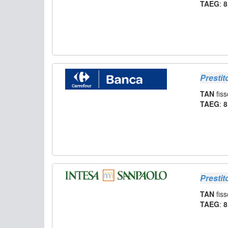
TAEG
:
8
Prestit
TAN
fiss
TAEG
:
8
Prestit
TAN
fiss
TAEG
:
8